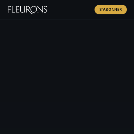
S'ABONNER